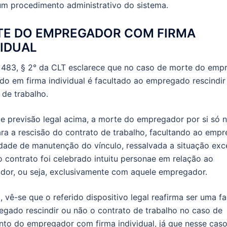
m procedimento administrativo do sistema.
E DO EMPREGADOR COM FIRMA
VIDUAL
 483, § 2° da CLT esclarece que no caso de morte do emp
ído em firma individual é facultado ao empregado rescindir
 de trabalho.
 previsão legal acima, a morte do empregador por si só 
ra a rescisão do contrato de trabalho, facultando ao emp
idade de manutenção do vínculo, ressalvada a situação exc
 contrato foi celebrado intuitu personae em relação ao
or, ou seja, exclusivamente com aquele empregador.
, vê-se que o referido dispositivo legal reafirma ser uma f
gado rescindir ou não o contrato de trabalho no caso de
nto do empregador com firma individual, já que nesse caso