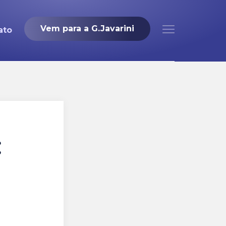
Vem para a G.Javarini
ato
: