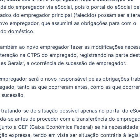
dade do empregador via eSocial, pois o portal do eSocial pe
ados do empregador principal (falecido) possam ser alter
ovo empregador, que assumirá as obrigações para com o
do doméstico.
também ao novo empregador fazer as modificações necess
lteração na CTPS do empregado, registrando na parte dest
es Gerais”, a ocorrência de sucessão de empregador.
mpregador será o novo responsável pelas obrigações trab
gado, tanto as que ocorreram antes, como as que ocorre
a sucessão.
 tratando-se de situação possível apenas no portal do eSoc
a-se antes de proceder com a transferência do empregad
r junto a CEF (Caixa Econômica Federal) se há necessidade
ção expressa, tendo em vista ser situação contrária à legis