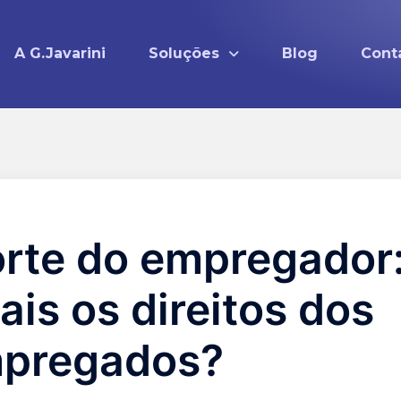
A G.Javarini
Soluções
Blog
Cont
rte do empregador
ais os direitos dos
pregados?