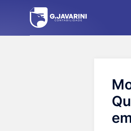
Mo
Qu
em