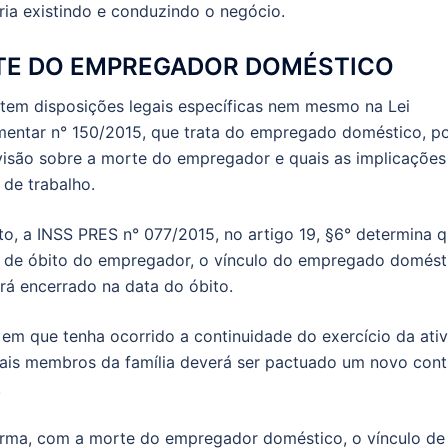
ria existindo e conduzindo o negócio.
E DO EMPREGADOR DOMÉSTICO
tem disposições legais específicas nem mesmo na Lei
entar n° 150/2015, que trata do empregado doméstico, po
visão sobre a morte do empregador e quais as implicações
 de trabalho.
to, a INSS PRES n° 077/2015, no artigo 19, §6° determina 
 de óbito do empregador, o vínculo do empregado domést
erá encerrado na data do óbito.
em que tenha ocorrido a continuidade do exercício da ati
is membros da família deverá ser pactuado um novo cont
.
rma, com a morte do empregador doméstico, o vínculo de