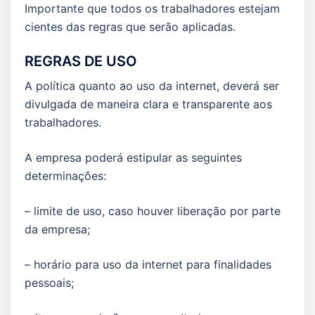
Importante que todos os trabalhadores estejam
cientes das regras que serão aplicadas.
REGRAS DE USO
A política quanto ao uso da internet, deverá ser
divulgada de maneira clara e transparente aos
trabalhadores.
A empresa poderá estipular as seguintes
determinações:
– limite de uso, caso houver liberação por parte
da empresa;
– horário para uso da internet para finalidades
pessoais;