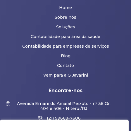
Home
Sobre nós
Soluções
Contabilidade para área da saúde
Contabilidade para empresas de serviços
Blog
Contato
Vem para a G.Javarini
Encontre-nos
Avenida Ernani do Amaral Peixoto - nº 36 Gr.
404 e 406 - Niterói/RJ
(21) 99668-7606
(21) 99848-0565