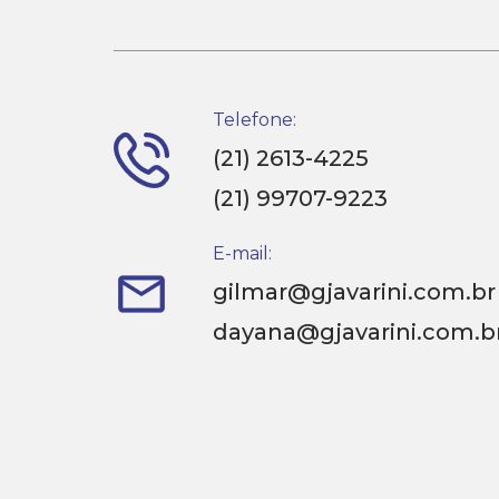
Telefone:
(21) 2613-4225
(21) 99707-9223
E-mail:
gilmar@gjavarini.com.br
dayana@gjavarini.com.b