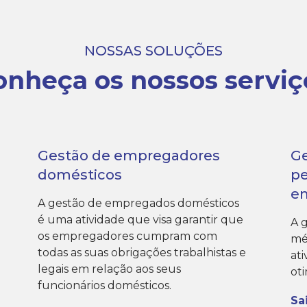
NOSSAS SOLUÇÕES
onheça os nossos serviç
Gestão de empregadores
Ge
domésticos
p
e
A gestão de empregados domésticos
é uma atividade que visa garantir que
A 
os empregadores cumpram com
mé
todas as suas obrigações trabalhistas e
at
legais em relação aos seus
oti
funcionários domésticos.
Sa