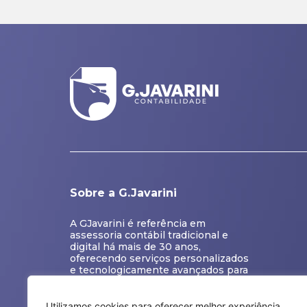
Sobre a G.Javarini
A GJavarini é referência em
assessoria contábil tradicional e
digital há mais de 30 anos,
oferecendo serviços personalizados
e tecnologicamente avançados para
minimizar custos e maximizar o
desenvolvimento das empresas
Utilizamos cookies para oferecer melhor experiência,