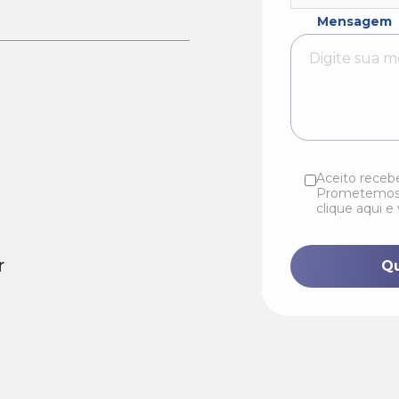
Mensagem
Aceito receb
Prometemos n
clique aqui e
r