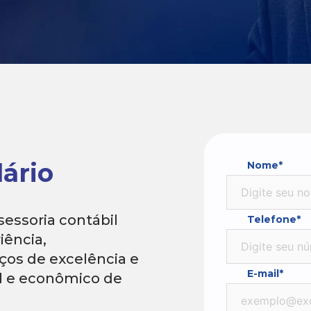
ário
Nome*
essoria contábil
Telefone*
iência,
os de excelência e
E-mail*
al e econômico de