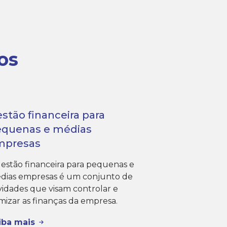
os
stão financeira para
equenas e médias
mpresas
gestão financeira para pequenas e
dias empresas é um conjunto de
ividades que visam controlar e
mizar as finanças da empresa.
iba mais