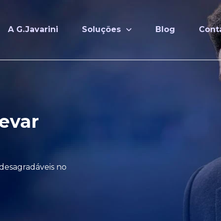
A G.Javarini
Soluções
Blog
Cont
levar
desagradáveis no