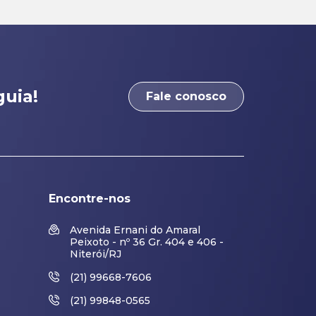
uia!
Fale conosco
Encontre-nos
Avenida Ernani do Amaral
Peixoto - nº 36 Gr. 404 e 406 -
Niterói/RJ
(21) 99668-7606
(21) 99848-0565